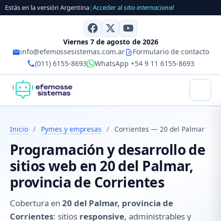
Estás en la versión Argentina
|
Acceder al
sitio internacional
Viernes 7 de agosto de 2026
info@efemossesistemas.com.ar
Formulario de contacto
(011) 6155-8693
WhatsApp +54 9 11 6155-8693
Inicio
/
Pymes y empresas
/
Corrientes — 20 del Palmar
Programación y desarrollo de
sitios web en 20 del Palmar,
provincia de Corrientes
Cobertura en
20 del Palmar, provincia de
Corrientes
: sitios
responsive
, administrables y