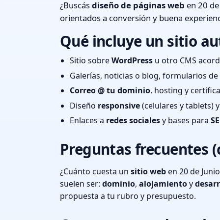
¿Buscás
diseño de páginas web
en 20 de 
orientados a conversión y buena experienc
Qué incluye un sitio au
Sitio sobre
WordPress
u otro CMS acord
Galerías, noticias o blog, formularios d
Correo @ tu dominio
, hosting y certifi
Diseño
responsive
(celulares y tablets)
Enlaces a
redes sociales
y bases para
SE
Preguntas frecuentes (
¿Cuánto cuesta un
sitio web
en 20 de Junio
suelen ser:
dominio
,
alojamiento
y
desarr
propuesta a tu rubro y presupuesto.