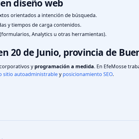
en diseño web
textos orientados a intención de búsqueda.
das y tiempos de carga contenidos.
(formularios, Analytics u otras herramientas).
en 20 de Junio, provincia de Bu
s corporativos y
programación a medida
. En EfeMosse tra
 sitio autoadministrable
y
posicionamiento SEO
.