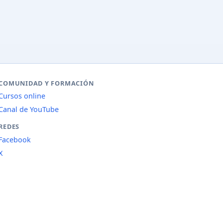
COMUNIDAD Y FORMACIÓN
Cursos online
Canal de YouTube
REDES
Facebook
X