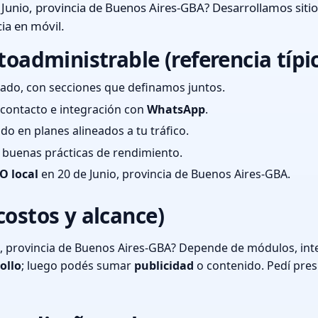
Junio, provincia de Buenos Aires-GBA? Desarrollamos siti
ia en móvil.
toadministrable (referencia típi
ado, con secciones que definamos juntos.
e contacto e integración con
WhatsApp
.
cado en planes alineados a tu tráfico.
 y buenas prácticas de rendimiento.
O local
en 20 de Junio, provincia de Buenos Aires-GBA.
costos y alcance)
, provincia de Buenos Aires-GBA? Depende de módulos, inte
ollo
; luego podés sumar
publicidad
o contenido. Pedí pre