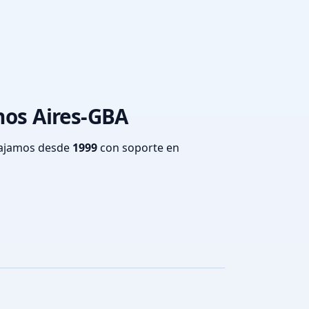
enos Aires-GBA
bajamos desde
1999
con soporte en