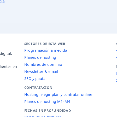
cia
SECTORES DE ESTA WEB
Programación a medida
igital.
Planes de hosting
Nombres de dominio
lientes en
Newsletter & email
SEO y pauta
CONTRATACIÓN
Hosting: elegir plan y contratar online
Planes de hosting M1–M4
FICHAS EN PROFUNDIDAD