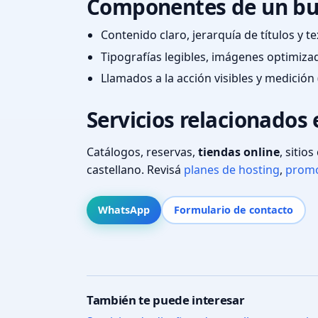
Componentes de un bu
Contenido claro, jerarquía de títulos y 
Tipografías legibles, imágenes optimiza
Llamados a la acción visibles y medición 
Servicios relacionados 
Catálogos, reservas,
tiendas online
, sitio
castellano. Revisá
planes de hosting
,
promo
WhatsApp
Formulario de contacto
También te puede interesar