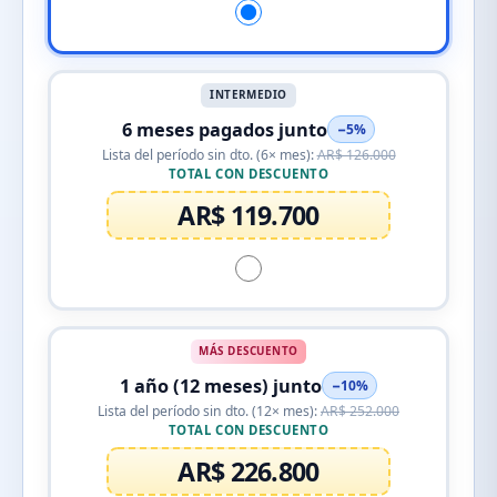
INTERMEDIO
6 meses pagados junto
−5%
Lista del período sin dto. (6× mes):
AR$ 126.000
TOTAL CON DESCUENTO
AR$ 119.700
MÁS DESCUENTO
1 año (12 meses) junto
−10%
Lista del período sin dto. (12× mes):
AR$ 252.000
TOTAL CON DESCUENTO
AR$ 226.800