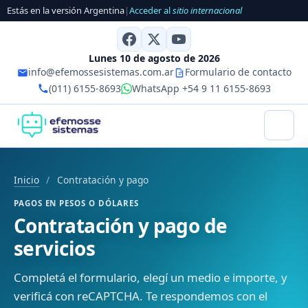
Estás en la versión Argentina
|
Acceder al
sitio internacional
Lunes 10 de agosto de 2026
info@efemossesistemas.com.ar
Formulario de contacto
(011) 6155-8693
WhatsApp +54 9 11 6155-8693
Inicio
/
Contratación y pago
PAGOS EN PESOS O DÓLARES
Contratación y pago de
servicios
Completá el formulario, elegí un medio e importe, y
verificá con reCAPTCHA. Te respondemos con el