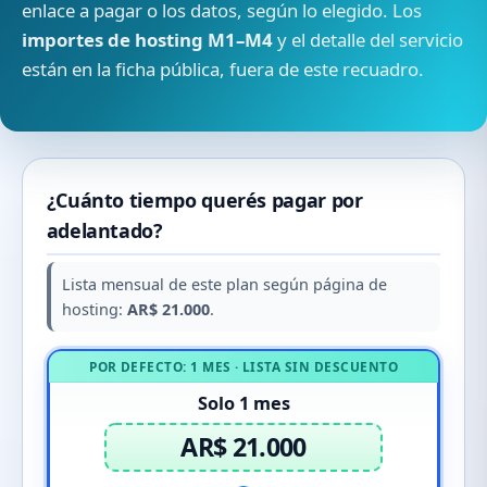
enlace a pagar o los datos, según lo elegido. Los
importes de hosting M1–M4
y el detalle del servicio
están en la ficha pública, fuera de este recuadro.
¿Cuánto tiempo querés pagar por
adelantado?
Lista mensual de este plan según página de
hosting:
AR$ 21.000
.
POR DEFECTO: 1 MES · LISTA SIN DESCUENTO
Solo 1 mes
AR$ 21.000