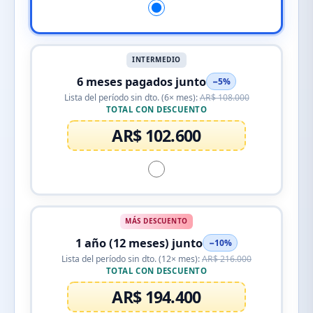
INTERMEDIO
6 meses pagados junto
−5%
Lista del período sin dto. (6× mes):
AR$ 108.000
TOTAL CON DESCUENTO
AR$ 102.600
MÁS DESCUENTO
1 año (12 meses) junto
−10%
Lista del período sin dto. (12× mes):
AR$ 216.000
TOTAL CON DESCUENTO
AR$ 194.400