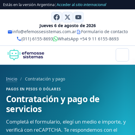
Estás en la versión Argentina
|
Acceder al
sitio internacional
Jueves 6 de agosto de 2026
info@efemossesistemas.com.ar
Formulario de contacto
(011) 6155-8693
WhatsApp +54 9 11 6155-8693
Inicio
/
Contratación y pago
PAGOS EN PESOS O DÓLARES
Contratación y pago de
servicios
Completá el formulario, elegí un medio e importe, y
verificá con reCAPTCHA. Te respondemos con el