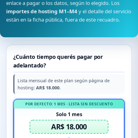
enlace a pagar o los datos, según lo elegido. Los
importes de hosting M1–M4
y el detalle del servicio
están en la ficha pública, fuera de este recuadro.
¿Cuánto tiempo querés pagar por
adelantado?
Lista mensual de este plan según página de
hosting:
AR$ 18.000
.
POR DEFECTO: 1 MES · LISTA SIN DESCUENTO
Solo 1 mes
AR$ 18.000