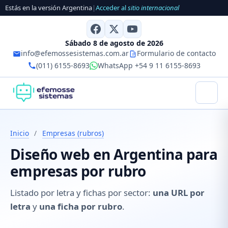
Estás en la versión Argentina
|
Acceder al
sitio internacional
Sábado 8 de agosto de 2026
info@efemossesistemas.com.ar
Formulario de contacto
(011) 6155-8693
WhatsApp +54 9 11 6155-8693
Inicio
/
Empresas (rubros)
Diseño web en Argentina para
empresas por rubro
Listado por letra y fichas por sector:
una URL por
letra
y
una ficha por rubro
.