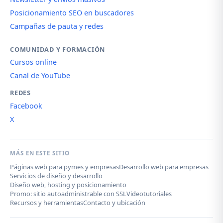
Posicionamiento SEO en buscadores
Campañas de pauta y redes
COMUNIDAD Y FORMACIÓN
Cursos online
Canal de YouTube
REDES
Facebook
X
MÁS EN ESTE SITIO
Páginas web para pymes y empresas
Desarrollo web para empresas
Servicios de diseño y desarrollo
Diseño web, hosting y posicionamiento
Promo: sitio autoadministrable con SSL
Videotutoriales
Recursos y herramientas
Contacto y ubicación