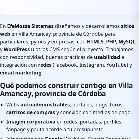
En
EfeMosse Sistemas
diseñamos y desarrollamos
sitios
web
en Villa Amancay, provincia de Córdoba para
particulares, pymes y empresas, con
HTML5
,
PHP
,
MySQL
y
WordPress
u otros CMS según el proyecto. Trabajamos
con responsividad, buenas prácticas de
usabilidad
e
integración con
redes
(Facebook, Instagram, YouTube) y
email marketing
.
Qué podemos construir contigo en Villa
Amancay, provincia de Córdoba
Webs
autoadministrables
, portales, blogs, foros,
carritos de compras
y conexión con medios de pago.
Imagen corporativa
en redes: portadas, perfiles,
fanpage y pauta acorde a tu presupuesto.
Integración con
Google
(Analytics, Search Console) y