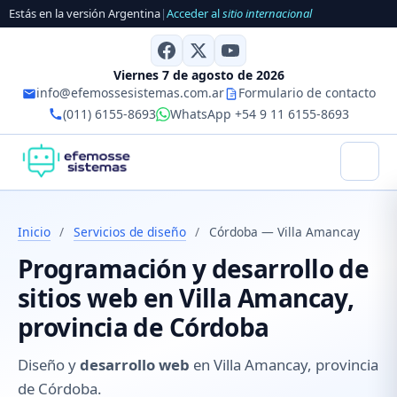
Estás en la versión Argentina
|
Acceder al
sitio internacional
Viernes 7 de agosto de 2026
info@efemossesistemas.com.ar
Formulario de contacto
(011) 6155-8693
WhatsApp +54 9 11 6155-8693
Inicio
/
Servicios de diseño
/
Córdoba — Villa Amancay
Programación y desarrollo de
sitios web en Villa Amancay,
provincia de Córdoba
Diseño y
desarrollo web
en Villa Amancay, provincia
de Córdoba.