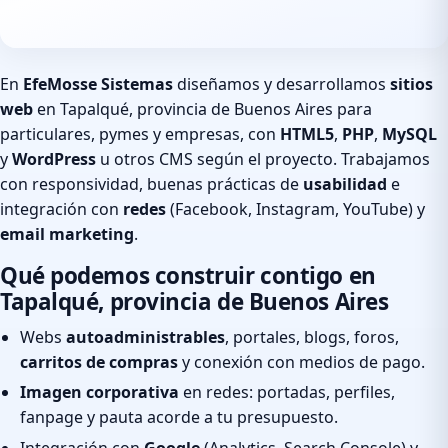
En
EfeMosse Sistemas
diseñamos y desarrollamos
sitios
web
en Tapalqué, provincia de Buenos Aires para
particulares, pymes y empresas, con
HTML5
,
PHP
,
MySQL
y
WordPress
u otros CMS según el proyecto. Trabajamos
con responsividad, buenas prácticas de
usabilidad
e
integración con
redes
(Facebook, Instagram, YouTube) y
email marketing
.
Qué podemos construir contigo en
Tapalqué, provincia de Buenos Aires
Webs
autoadministrables
, portales, blogs, foros,
carritos de compras
y conexión con medios de pago.
Imagen corporativa
en redes: portadas, perfiles,
fanpage y pauta acorde a tu presupuesto.
Integración con
Google
(Analytics, Search Console) y