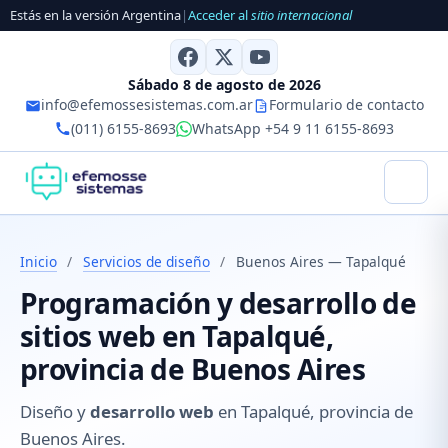
Estás en la versión Argentina
|
Acceder al
sitio internacional
Sábado 8 de agosto de 2026
info@efemossesistemas.com.ar
Formulario de contacto
(011) 6155-8693
WhatsApp +54 9 11 6155-8693
Inicio
/
Servicios de diseño
/
Buenos Aires — Tapalqué
Programación y desarrollo de
sitios web en Tapalqué,
provincia de Buenos Aires
Diseño y
desarrollo web
en Tapalqué, provincia de
Buenos Aires.