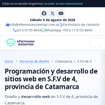
Estás en la versión Argentina
|
Acceder al
sitio internacional
Sábado 8 de agosto de 2026
info@efemossesistemas.com.ar
Formulario de contacto
(011) 6155-8693
WhatsApp +54 9 11 6155-8693
Inicio
/
Servicios de diseño
/
Catamarca — S.F.V de 4
Programación y desarrollo de
sitios web en S.F.V de 4,
provincia de Catamarca
Diseño y
desarrollo web
en S.F.V de 4, provincia de
Catamarca.