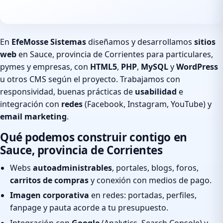
En
EfeMosse Sistemas
diseñamos y desarrollamos
sitios
web
en Sauce, provincia de Corrientes para particulares,
pymes y empresas, con
HTML5
,
PHP
,
MySQL
y
WordPress
u otros CMS según el proyecto. Trabajamos con
responsividad, buenas prácticas de
usabilidad
e
integración con
redes
(Facebook, Instagram, YouTube) y
email marketing
.
Qué podemos construir contigo en
Sauce, provincia de Corrientes
Webs
autoadministrables
, portales, blogs, foros,
carritos de compras
y conexión con medios de pago.
Imagen corporativa
en redes: portadas, perfiles,
fanpage y pauta acorde a tu presupuesto.
Integración con
Google
(Analytics, Search Console) y