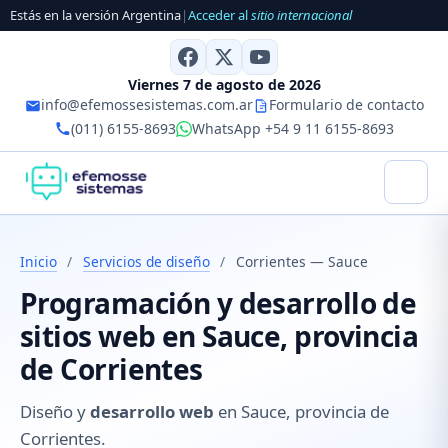
Estás en la versión Argentina
|
Acceder al
sitio internacional
Viernes 7 de agosto de 2026
info@efemossesistemas.com.ar
Formulario de contacto
(011) 6155-8693
WhatsApp +54 9 11 6155-8693
Inicio
/
Servicios de diseño
/
Corrientes — Sauce
Programación y desarrollo de
sitios web en Sauce, provincia
de Corrientes
Diseño y
desarrollo web
en Sauce, provincia de
Corrientes.