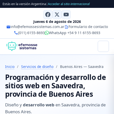
Estás en la versión Argentina
|
Acceder al
sitio internacional
Jueves 6 de agosto de 2026
info@efemossesistemas.com.ar
Formulario de contacto
(011) 6155-8693
WhatsApp +54 9 11 6155-8693
Inicio
/
Servicios de diseño
/
Buenos Aires — Saavedra
Programación y desarrollo de
sitios web en Saavedra,
provincia de Buenos Aires
Diseño y
desarrollo web
en Saavedra, provincia de
Buenos Aires.