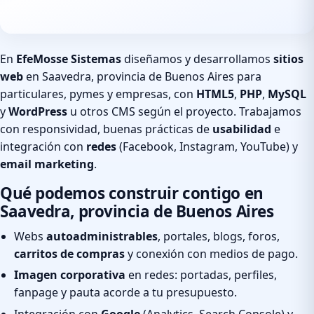
En
EfeMosse Sistemas
diseñamos y desarrollamos
sitios
web
en Saavedra, provincia de Buenos Aires para
particulares, pymes y empresas, con
HTML5
,
PHP
,
MySQL
y
WordPress
u otros CMS según el proyecto. Trabajamos
con responsividad, buenas prácticas de
usabilidad
e
integración con
redes
(Facebook, Instagram, YouTube) y
email marketing
.
Qué podemos construir contigo en
Saavedra, provincia de Buenos Aires
Webs
autoadministrables
, portales, blogs, foros,
carritos de compras
y conexión con medios de pago.
Imagen corporativa
en redes: portadas, perfiles,
fanpage y pauta acorde a tu presupuesto.
Integración con
Google
(Analytics, Search Console) y