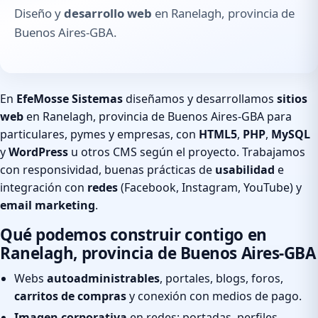
Diseño y
desarrollo web
en Ranelagh, provincia de
Buenos Aires-GBA.
En
EfeMosse Sistemas
diseñamos y desarrollamos
sitios
web
en Ranelagh, provincia de Buenos Aires-GBA para
particulares, pymes y empresas, con
HTML5
,
PHP
,
MySQL
y
WordPress
u otros CMS según el proyecto. Trabajamos
con responsividad, buenas prácticas de
usabilidad
e
integración con
redes
(Facebook, Instagram, YouTube) y
email marketing
.
Qué podemos construir contigo en
Ranelagh, provincia de Buenos Aires-GBA
Webs
autoadministrables
, portales, blogs, foros,
carritos de compras
y conexión con medios de pago.
Imagen corporativa
en redes: portadas, perfiles,