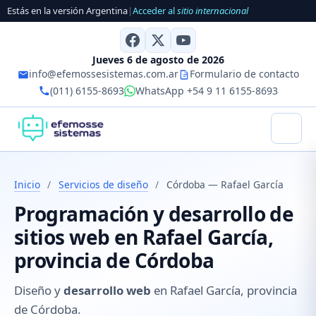
Estás en la versión Argentina
|
Acceder al
sitio internacional
Jueves 6 de agosto de 2026
info@efemossesistemas.com.ar
Formulario de contacto
(011) 6155-8693
WhatsApp +54 9 11 6155-8693
Inicio
/
Servicios de diseño
/
Córdoba — Rafael García
Programación y desarrollo de
sitios web en Rafael García,
provincia de Córdoba
Diseño y
desarrollo web
en Rafael García, provincia
de Córdoba.