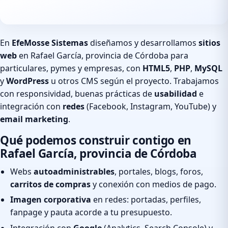
En
EfeMosse Sistemas
diseñamos y desarrollamos
sitios
web
en Rafael García, provincia de Córdoba para
particulares, pymes y empresas, con
HTML5
,
PHP
,
MySQL
y
WordPress
u otros CMS según el proyecto. Trabajamos
con responsividad, buenas prácticas de
usabilidad
e
integración con
redes
(Facebook, Instagram, YouTube) y
email marketing
.
Qué podemos construir contigo en
Rafael García, provincia de Córdoba
Webs
autoadministrables
, portales, blogs, foros,
carritos de compras
y conexión con medios de pago.
Imagen corporativa
en redes: portadas, perfiles,
fanpage y pauta acorde a tu presupuesto.
Integración con
Google
(Analytics, Search Console) y