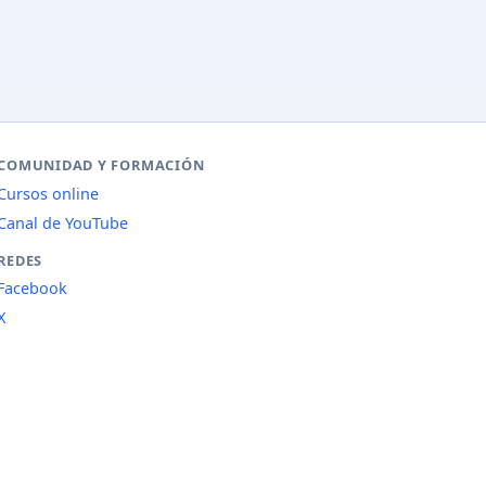
COMUNIDAD Y FORMACIÓN
Cursos online
Canal de YouTube
REDES
Facebook
X