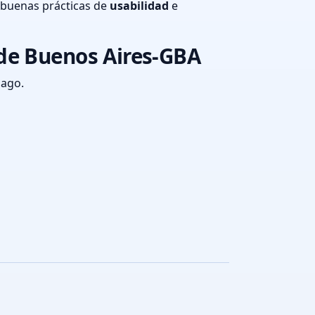
 buenas prácticas de
usabilidad
e
 de Buenos Aires-GBA
pago.