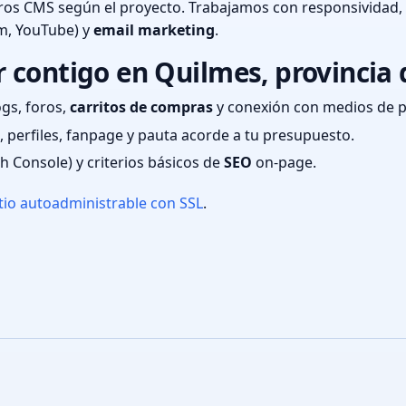
ros CMS según el proyecto. Trabajamos con responsividad,
m, YouTube) y
email marketing
.
 contigo en Quilmes, provincia
ogs, foros,
carritos de compras
y conexión con medios de 
 perfiles, fanpage y pauta acorde a tu presupuesto.
ch Console) y criterios básicos de
SEO
on-page.
tio autoadministrable con SSL
.