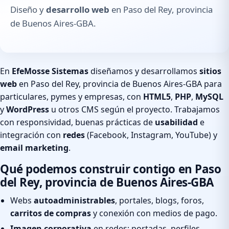
Diseño y
desarrollo web
en Paso del Rey, provincia
de Buenos Aires-GBA.
En
EfeMosse Sistemas
diseñamos y desarrollamos
sitios
web
en Paso del Rey, provincia de Buenos Aires-GBA para
particulares, pymes y empresas, con
HTML5
,
PHP
,
MySQL
y
WordPress
u otros CMS según el proyecto. Trabajamos
con responsividad, buenas prácticas de
usabilidad
e
integración con
redes
(Facebook, Instagram, YouTube) y
email marketing
.
Qué podemos construir contigo en Paso
del Rey, provincia de Buenos Aires-GBA
Webs
autoadministrables
, portales, blogs, foros,
carritos de compras
y conexión con medios de pago.
Imagen corporativa
en redes: portadas, perfiles,