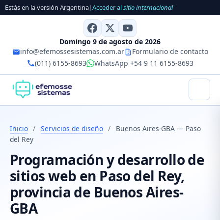
Estás en la versión Argentina
|
Acceder al
sitio internacional
Domingo 9 de agosto de 2026
info@efemossesistemas.com.ar
Formulario de contacto
(011) 6155-8693
WhatsApp +54 9 11 6155-8693
Inicio
/
Servicios de diseño
/
Buenos Aires-GBA — Paso
del Rey
Programación y desarrollo de
sitios web en Paso del Rey,
provincia de Buenos Aires-
GBA