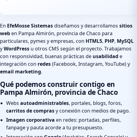
En
EfeMosse Sistemas
diseñamos y desarrollamos
sitios
web
en Pampa Almirón, provincia de Chaco para
particulares, pymes y empresas, con
HTML5
,
PHP
,
MySQL
y
WordPress
u otros CMS según el proyecto. Trabajamos
con responsividad, buenas prácticas de
usabilidad
e
integración con
redes
(Facebook, Instagram, YouTube) y
email marketing
.
Qué podemos construir contigo en
Pampa Almirón, provincia de Chaco
Webs
autoadministrables
, portales, blogs, foros,
carritos de compras
y conexión con medios de pago.
Imagen corporativa
en redes: portadas, perfiles,
fanpage y pauta acorde a tu presupuesto.
Integración con
Google
(Analytics, Search Console) y