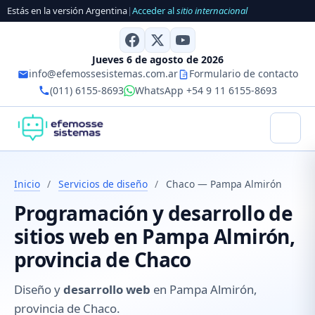
Estás en la versión Argentina
|
Acceder al
sitio internacional
Jueves 6 de agosto de 2026
info@efemossesistemas.com.ar
Formulario de contacto
(011) 6155-8693
WhatsApp +54 9 11 6155-8693
Inicio
/
Servicios de diseño
/
Chaco — Pampa Almirón
Programación y desarrollo de
sitios web en Pampa Almirón,
provincia de Chaco
Diseño y
desarrollo web
en Pampa Almirón,
provincia de Chaco.