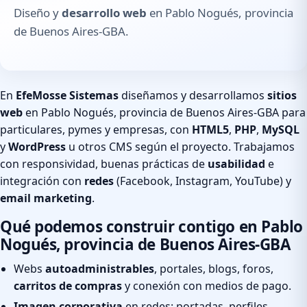
Diseño y
desarrollo web
en Pablo Nogués, provincia
de Buenos Aires-GBA.
En
EfeMosse Sistemas
diseñamos y desarrollamos
sitios
web
en Pablo Nogués, provincia de Buenos Aires-GBA para
particulares, pymes y empresas, con
HTML5
,
PHP
,
MySQL
y
WordPress
u otros CMS según el proyecto. Trabajamos
con responsividad, buenas prácticas de
usabilidad
e
integración con
redes
(Facebook, Instagram, YouTube) y
email marketing
.
Qué podemos construir contigo en Pablo
Nogués, provincia de Buenos Aires-GBA
Webs
autoadministrables
, portales, blogs, foros,
carritos de compras
y conexión con medios de pago.
Imagen corporativa
en redes: portadas, perfiles,