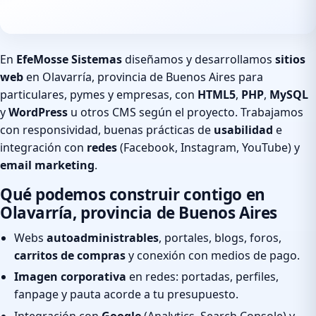
En
EfeMosse Sistemas
diseñamos y desarrollamos
sitios
web
en Olavarría, provincia de Buenos Aires para
particulares, pymes y empresas, con
HTML5
,
PHP
,
MySQL
y
WordPress
u otros CMS según el proyecto. Trabajamos
con responsividad, buenas prácticas de
usabilidad
e
integración con
redes
(Facebook, Instagram, YouTube) y
email marketing
.
Qué podemos construir contigo en
Olavarría, provincia de Buenos Aires
Webs
autoadministrables
, portales, blogs, foros,
carritos de compras
y conexión con medios de pago.
Imagen corporativa
en redes: portadas, perfiles,
fanpage y pauta acorde a tu presupuesto.
Integración con
Google
(Analytics, Search Console) y