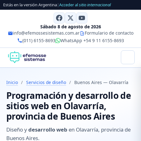
Estás en la versión Argentina
|
Acceder al
sitio internacional
Sábado 8 de agosto de 2026
info@efemossesistemas.com.ar
Formulario de contacto
(011) 6155-8693
WhatsApp +54 9 11 6155-8693
Inicio
/
Servicios de diseño
/
Buenos Aires — Olavarría
Programación y desarrollo de
sitios web en Olavarría,
provincia de Buenos Aires
Diseño y
desarrollo web
en Olavarría, provincia de
Buenos Aires.