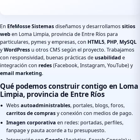
En
EfeMosse Sistemas
diseñamos y desarrollamos
sitios
web
en Loma Limpia, provincia de Entre Ríos para
particulares, pymes y empresas, con
HTML5
,
PHP
,
MySQL
y
WordPress
u otros CMS según el proyecto. Trabajamos
con responsividad, buenas prácticas de
usabilidad
e
integración con
redes
(Facebook, Instagram, YouTube) y
email marketing
.
Qué podemos construir contigo en Loma
Limpia, provincia de Entre Ríos
Webs
autoadministrables
, portales, blogs, foros,
carritos de compras
y conexión con medios de pago.
Imagen corporativa
en redes: portadas, perfiles,
fanpage y pauta acorde a tu presupuesto.
Integración con
Google
(Analytics, Search Console) y