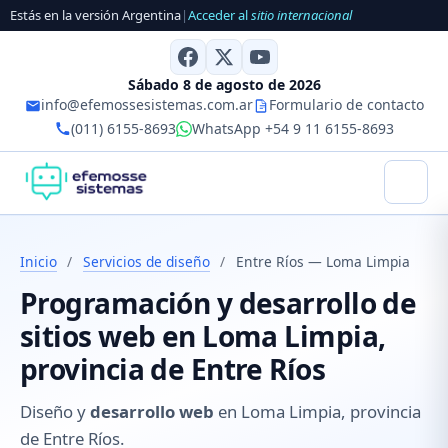
Estás en la versión Argentina
|
Acceder al
sitio internacional
Sábado 8 de agosto de 2026
info@efemossesistemas.com.ar
Formulario de contacto
(011) 6155-8693
WhatsApp +54 9 11 6155-8693
Inicio
/
Servicios de diseño
/
Entre Ríos — Loma Limpia
Programación y desarrollo de
sitios web en Loma Limpia,
provincia de Entre Ríos
Diseño y
desarrollo web
en Loma Limpia, provincia
de Entre Ríos.