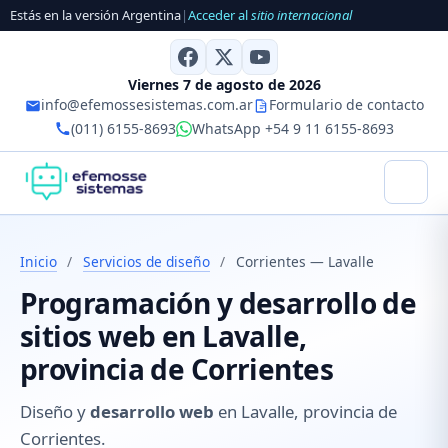
Estás en la versión Argentina
|
Acceder al
sitio internacional
Viernes 7 de agosto de 2026
info@efemossesistemas.com.ar
Formulario de contacto
(011) 6155-8693
WhatsApp +54 9 11 6155-8693
Inicio
/
Servicios de diseño
/
Corrientes — Lavalle
Programación y desarrollo de
sitios web en Lavalle,
provincia de Corrientes
Diseño y
desarrollo web
en Lavalle, provincia de
Corrientes.