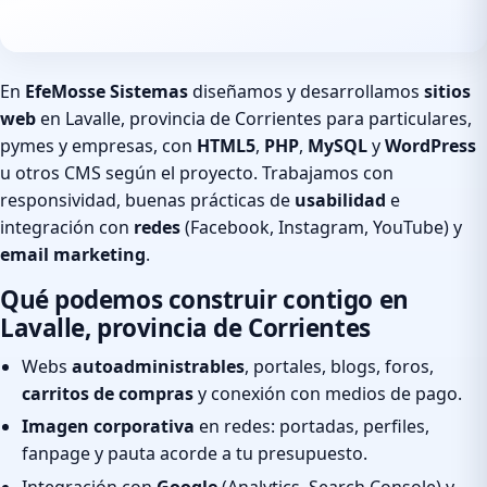
En
EfeMosse Sistemas
diseñamos y desarrollamos
sitios
web
en Lavalle, provincia de Corrientes para particulares,
pymes y empresas, con
HTML5
,
PHP
,
MySQL
y
WordPress
u otros CMS según el proyecto. Trabajamos con
responsividad, buenas prácticas de
usabilidad
e
integración con
redes
(Facebook, Instagram, YouTube) y
email marketing
.
Qué podemos construir contigo en
Lavalle, provincia de Corrientes
Webs
autoadministrables
, portales, blogs, foros,
carritos de compras
y conexión con medios de pago.
Imagen corporativa
en redes: portadas, perfiles,
fanpage y pauta acorde a tu presupuesto.
Integración con
Google
(Analytics, Search Console) y