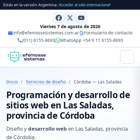
Estás en la versión Argentina
|
Acceder al
sitio internacional
Viernes 7 de agosto de 2026
info@efemossesistemas.com.ar
Formulario de contacto
(011) 6155-8693
WhatsApp +54 9 11 6155-8693
Inicio
/
Servicios de diseño
/
Córdoba — Las Saladas
Programación y desarrollo de
sitios web en Las Saladas,
provincia de Córdoba
Diseño y
desarrollo web
en Las Saladas, provincia
de Córdoba.