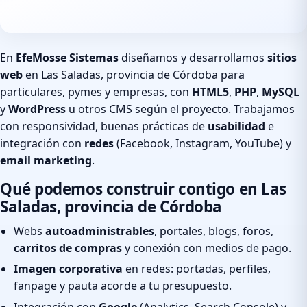
En
EfeMosse Sistemas
diseñamos y desarrollamos
sitios
web
en Las Saladas, provincia de Córdoba para
particulares, pymes y empresas, con
HTML5
,
PHP
,
MySQL
y
WordPress
u otros CMS según el proyecto. Trabajamos
con responsividad, buenas prácticas de
usabilidad
e
integración con
redes
(Facebook, Instagram, YouTube) y
email marketing
.
Qué podemos construir contigo en Las
Saladas, provincia de Córdoba
Webs
autoadministrables
, portales, blogs, foros,
carritos de compras
y conexión con medios de pago.
Imagen corporativa
en redes: portadas, perfiles,
fanpage y pauta acorde a tu presupuesto.
Integración con
Google
(Analytics, Search Console) y