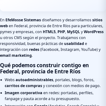
En
EfeMosse Sistemas
diseñamos y desarrollamos
sitios
web
en Federal, provincia de Entre Ríos para particulares,
pymes y empresas, con
HTML5
,
PHP
,
MySQL
y
WordPress
u otros CMS según el proyecto. Trabajamos con
responsividad, buenas prácticas de
usabilidad
e
integración con
redes
(Facebook, Instagram, YouTube) y
email marketing
.
Qué podemos construir contigo en
Federal, provincia de Entre Ríos
Webs
autoadministrables
, portales, blogs, foros,
carritos de compras
y conexión con medios de pago.
Imagen corporativa
en redes: portadas, perfiles,
fanpage y pauta acorde a tu presupuesto.
Integración con
Google
(Analytics, Search Console) y