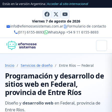
Estás en la versión Argentina
|
Acceder al
sitio internacional
Viernes 7 de agosto de 2026
info@efemossesistemas.com.ar
Formulario de contacto
(011) 6155-8693
WhatsApp +54 9 11 6155-8693
Inicio
/
Servicios de diseño
/
Entre Ríos — Federal
Programación y desarrollo de
sitios web en Federal,
provincia de Entre Ríos
Diseño y
desarrollo web
en Federal, provincia de
Entre Ríos.