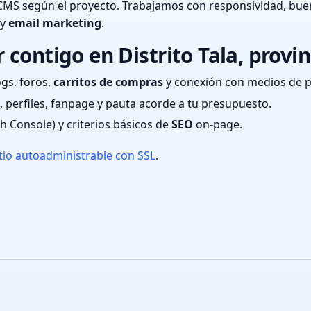
CMS según el proyecto. Trabajamos con responsividad, bue
 y
email marketing
.
ontigo en Distrito Tala, provin
ogs, foros,
carritos de compras
y conexión con medios de 
 perfiles, fanpage y pauta acorde a tu presupuesto.
ch Console) y criterios básicos de
SEO
on-page.
tio autoadministrable con SSL
.