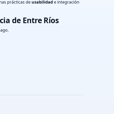
nas prácticas de
usabilidad
e integración
cia de Entre Ríos
pago.