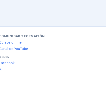
COMUNIDAD Y FORMACIÓN
Cursos online
Canal de YouTube
REDES
Facebook
X