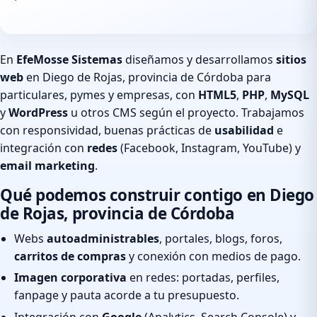
En
EfeMosse Sistemas
diseñamos y desarrollamos
sitios
web
en Diego de Rojas, provincia de Córdoba para
particulares, pymes y empresas, con
HTML5
,
PHP
,
MySQL
y
WordPress
u otros CMS según el proyecto. Trabajamos
con responsividad, buenas prácticas de
usabilidad
e
integración con
redes
(Facebook, Instagram, YouTube) y
email marketing
.
Qué podemos construir contigo en Diego
de Rojas, provincia de Córdoba
Webs
autoadministrables
, portales, blogs, foros,
carritos de compras
y conexión con medios de pago.
Imagen corporativa
en redes: portadas, perfiles,
fanpage y pauta acorde a tu presupuesto.
Integración con
Google
(Analytics, Search Console) y