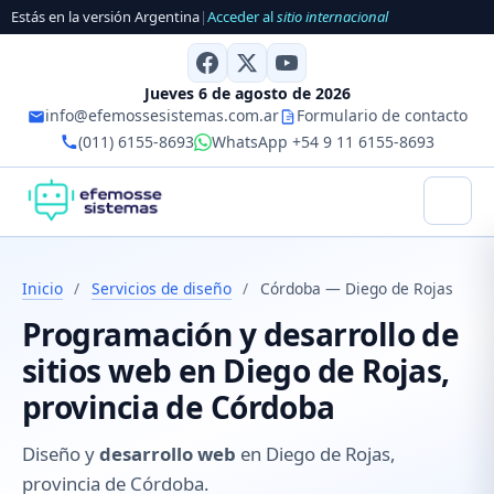
Estás en la versión Argentina
|
Acceder al
sitio internacional
Jueves 6 de agosto de 2026
info@efemossesistemas.com.ar
Formulario de contacto
(011) 6155-8693
WhatsApp +54 9 11 6155-8693
Inicio
/
Servicios de diseño
/
Córdoba — Diego de Rojas
Programación y desarrollo de
sitios web en Diego de Rojas,
provincia de Córdoba
Diseño y
desarrollo web
en Diego de Rojas,
provincia de Córdoba.