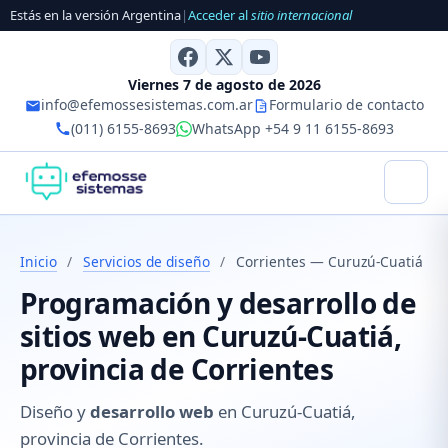
Estás en la versión Argentina
|
Acceder al
sitio internacional
Viernes 7 de agosto de 2026
info@efemossesistemas.com.ar
Formulario de contacto
(011) 6155-8693
WhatsApp +54 9 11 6155-8693
Inicio
/
Servicios de diseño
/
Corrientes — Curuzú-Cuatiá
Programación y desarrollo de
sitios web en Curuzú-Cuatiá,
provincia de Corrientes
Diseño y
desarrollo web
en Curuzú-Cuatiá,
provincia de Corrientes.