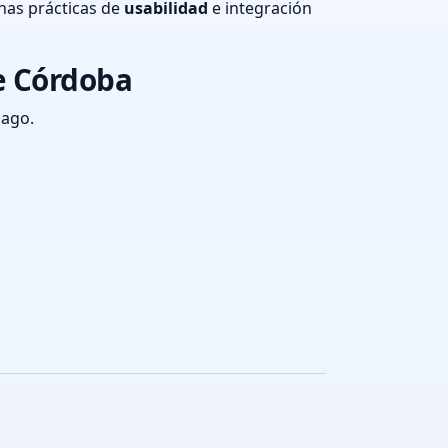
nas prácticas de
usabilidad
e integración
e Córdoba
pago.