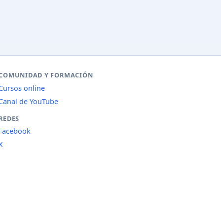
COMUNIDAD Y FORMACIÓN
Cursos online
Canal de YouTube
REDES
Facebook
X