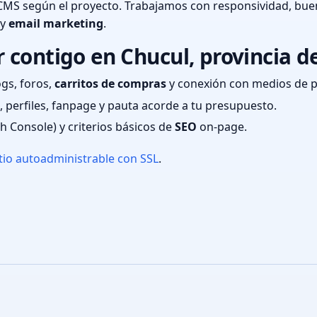
CMS según el proyecto. Trabajamos con responsividad, bue
 y
email marketing
.
 contigo en Chucul, provincia d
ogs, foros,
carritos de compras
y conexión con medios de 
 perfiles, fanpage y pauta acorde a tu presupuesto.
ch Console) y criterios básicos de
SEO
on-page.
tio autoadministrable con SSL
.