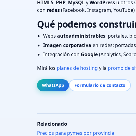
HTML5
,
PHP
,
MySQL
y
WordPress
u otros 
con
redes
(Facebook, Instagram, YouTube)
Qué podemos construir
Webs
autoadministrables
, portales, bl
Imagen corporativa
en redes: portadas,
Integración con
Google
(Analytics, Sear
Mirá los
planes de hosting
y la
promo de si
WhatsApp
Formulario de contacto
Relacionado
Precios para pymes por provincia