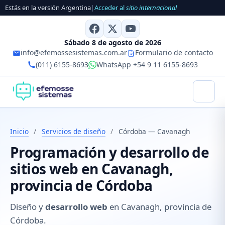
Estás en la versión Argentina
|
Acceder al
sitio internacional
Sábado 8 de agosto de 2026
info@efemossesistemas.com.ar
Formulario de contacto
(011) 6155-8693
WhatsApp +54 9 11 6155-8693
Inicio
/
Servicios de diseño
/
Córdoba — Cavanagh
Programación y desarrollo de
sitios web en Cavanagh,
provincia de Córdoba
Diseño y
desarrollo web
en Cavanagh, provincia de
Córdoba.