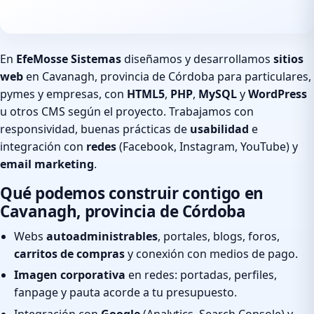
En
EfeMosse Sistemas
diseñamos y desarrollamos
sitios
web
en Cavanagh, provincia de Córdoba para particulares,
pymes y empresas, con
HTML5
,
PHP
,
MySQL
y
WordPress
u otros CMS según el proyecto. Trabajamos con
responsividad, buenas prácticas de
usabilidad
e
integración con
redes
(Facebook, Instagram, YouTube) y
email marketing
.
Qué podemos construir contigo en
Cavanagh, provincia de Córdoba
Webs
autoadministrables
, portales, blogs, foros,
carritos de compras
y conexión con medios de pago.
Imagen corporativa
en redes: portadas, perfiles,
fanpage y pauta acorde a tu presupuesto.
Integración con
Google
(Analytics, Search Console) y