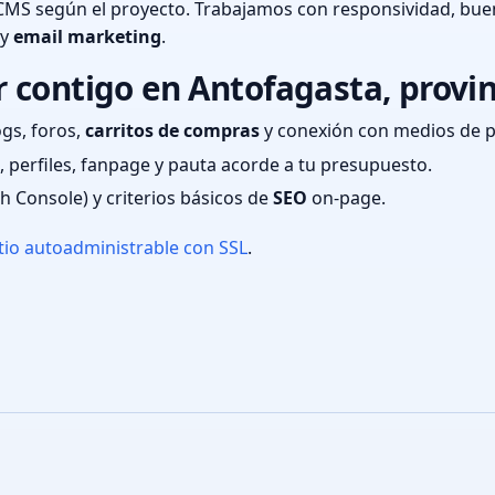
CMS según el proyecto. Trabajamos con responsividad, bue
 y
email marketing
.
 contigo en Antofagasta, provi
ogs, foros,
carritos de compras
y conexión con medios de 
 perfiles, fanpage y pauta acorde a tu presupuesto.
ch Console) y criterios básicos de
SEO
on-page.
tio autoadministrable con SSL
.