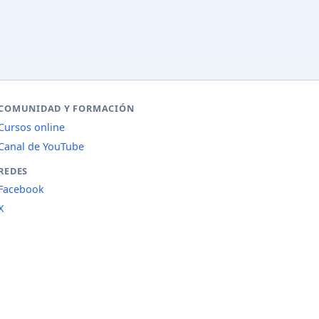
COMUNIDAD Y FORMACIÓN
Cursos online
Canal de YouTube
REDES
Facebook
X