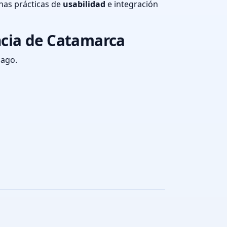
nas prácticas de
usabilidad
e integración
ncia de Catamarca
pago.