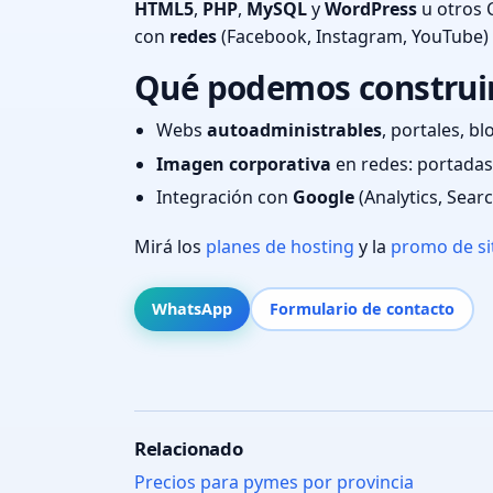
HTML5
,
PHP
,
MySQL
y
WordPress
u otros 
con
redes
(Facebook, Instagram, YouTube)
Qué podemos construir
Webs
autoadministrables
, portales, bl
Imagen corporativa
en redes: portadas,
Integración con
Google
(Analytics, Sear
Mirá los
planes de hosting
y la
promo de si
WhatsApp
Formulario de contacto
Relacionado
Precios para pymes por provincia