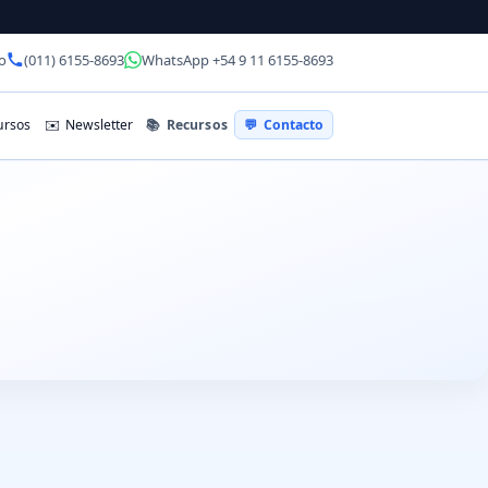
o
(011) 6155-8693
WhatsApp +54 9 11 6155-8693
📚
Recursos
rsos
✉️
Newsletter
💬
Contacto