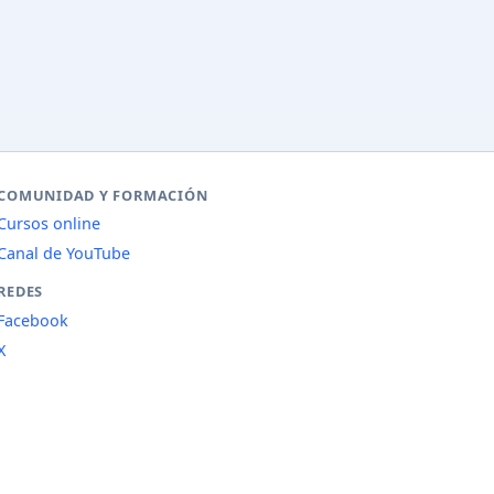
COMUNIDAD Y FORMACIÓN
Cursos online
Canal de YouTube
REDES
Facebook
X