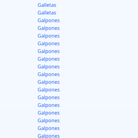
Galletas
Galletas
Galpones
Galpones
Galpones
Galpones
Galpones
Galpones
Galpones
Galpones
Galpones
Galpones
Galpones
Galpones
Galpones
Galpones
Galpones
Galpones