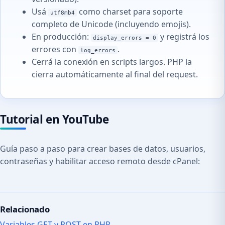
Usá
como charset para soporte
utf8mb4
completo de Unicode (incluyendo emojis).
En producción:
y registrá los
display_errors = 0
errores con
.
log_errors
Cerrá la conexión en scripts largos. PHP la
cierra automáticamente al final del request.
Tutorial en YouTube
Guía paso a paso para crear bases de datos, usuarios,
contraseñas y habilitar acceso remoto desde cPanel:
Relacionado
Variables GET y POST en PHP