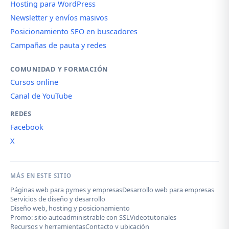
Hosting para WordPress
Newsletter y envíos masivos
Posicionamiento SEO en buscadores
Campañas de pauta y redes
COMUNIDAD Y FORMACIÓN
Cursos online
Canal de YouTube
REDES
Facebook
X
MÁS EN ESTE SITIO
Páginas web para pymes y empresas
Desarrollo web para empresas
Servicios de diseño y desarrollo
Diseño web, hosting y posicionamiento
Promo: sitio autoadministrable con SSL
Videotutoriales
Recursos y herramientas
Contacto y ubicación