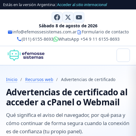
Estás en la versión Argentina
|
Acceder al
sitio internacional
Sábado 8 de agosto de 2026
info@efemossesistemas.com.ar
Formulario de contacto
(011) 6155-8693
WhatsApp +54 9 11 6155-8693
Inicio
/
Recursos web
/
Advertencias de certificado
Advertencias de certificado al
acceder a cPanel o Webmail
Qué significa el aviso del navegador, por qué pasa y
cómo continuar de forma segura cuando la conexión
es de confianza (tu propio panel).