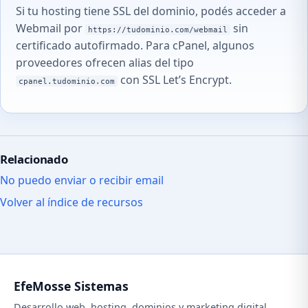
Si tu hosting tiene SSL del dominio, podés acceder a
Webmail por
sin
https://tudominio.com/webmail
certificado autofirmado. Para cPanel, algunos
proveedores ofrecen alias del tipo
con SSL Let’s Encrypt.
cpanel.tudominio.com
Relacionado
No puedo enviar o recibir email
Volver al índice de recursos
EfeMosse Sistemas
Desarrollo web, hosting, dominios y marketing digital.